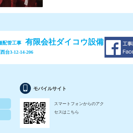
有限会社ダイコウ設備
各種配管工事
3-12-14-206
モバイルサイト
スマートフォンからのアク
セスはこちら