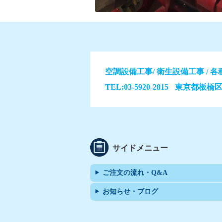
空調設備工事/ 衛生設備工事 / 
TEL:03-5920-2815
東京都板橋区西台
サイドメニュー
ご注文の流れ・Q&A
お知らせ・ブログ