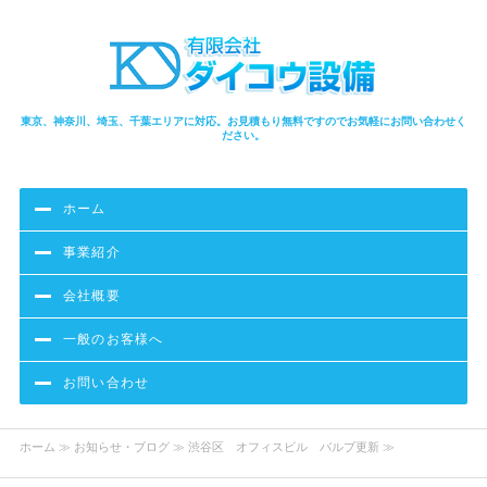
東京、神奈川、埼玉、千葉エリアに対応。お見積もり無料ですのでお気軽にお問い合わせく
ださい。
ホーム
事業紹介
会社概要
一般のお客様へ
お問い合わせ
ホーム
≫
お知らせ・ブログ
≫ 渋谷区 オフィスビル バルブ更新 ≫