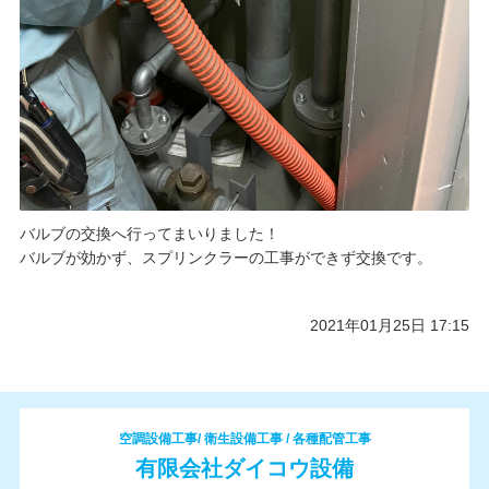
バルブの交換へ行ってまいりました！
バルブが効かず、スプリンクラーの工事ができず交換です。
2021年01月25日 17:15
空調設備工事/ 衛生設備工事 / 各種配管工事
有限会社ダイコウ設備